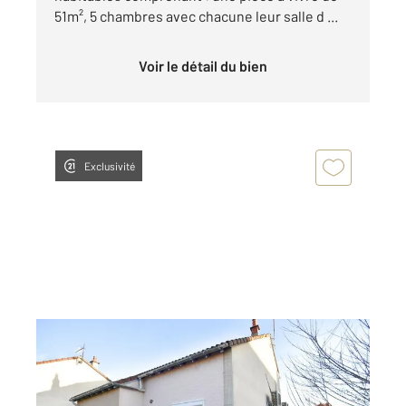
51m², 5 chambres avec chacune leur salle d ...
Voir le détail du bien
Exclusivité
BOURNONCLE ST PIERRE 43
2
104 m
, 4 pièces
Ref : 13