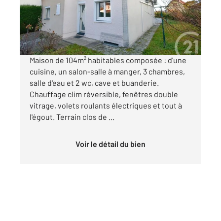
Maison à vendre
169 000 €
Visiter le site dédié
Maison de 104m² habitables composée : d'une
cuisine, un salon-salle à manger, 3 chambres,
salle d'eau et 2 wc, cave et buanderie.
Chauffage clim réversible, fenêtres double
vitrage, volets roulants électriques et tout à
l'égout. Terrain clos de ...
Voir le détail du bien