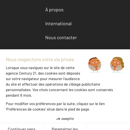
À propos
International
Nous contacter
Mentions légales & CGU et Barèmes d'honoraires
Données personnelles
Gestionnaire des cookies
Achat maison autour de BOURNONCLE ST PIERRE (43360)
Autres maisons a vendre à BOURNONCLE ST PIERRE (43360)
Location Haute-Loire (43)