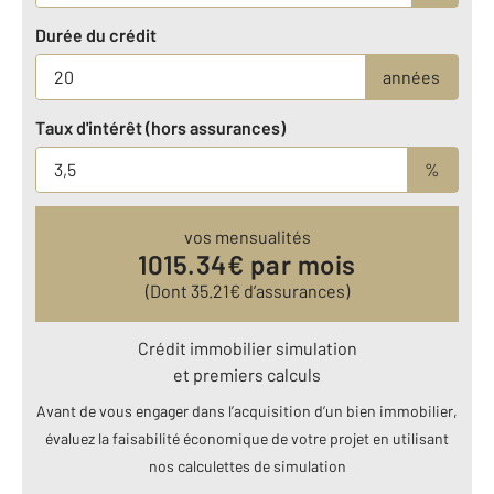
Durée du crédit
années
Taux d'intérêt (hors assurances)
%
vos mensualités
1015.34
€ par mois
(Dont
35.21
€ d’assurances)
Crédit immobilier simulation
et premiers calculs
Avant de vous engager dans l’acquisition d’un bien immobilier,
évaluez la faisabilité économique de votre projet en utilisant
nos calculettes de simulation