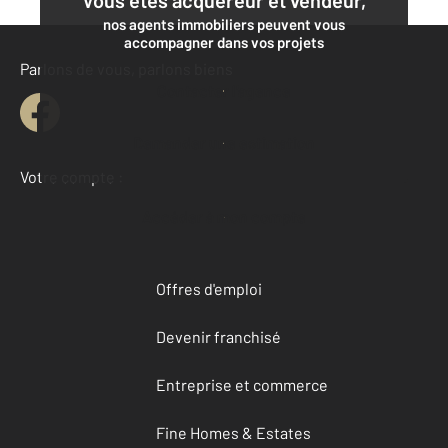
nos agents immobiliers peuvent vous
accompagner dans vos projets
Parlons de vous, parlons biens
Contacter l'agence
Demander une estimation
Votre compte :
Accéder à mon compte
Offres d'emploi
Devenir franchisé
Entreprise et commerce
Fine Homes & Estates