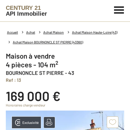
CENTURY 21
API Immobilier
Accueil
Achat
Achat Maison
Achat Maison Haute-Loire (43)
Achat Maison BOURNONCLE ST PIERRE (43360)
Maison à vendre
2
4 pièces - 104 m
BOURNONCLE ST PIERRE - 43
Ref : 13
169 000 €
Honoraires charge vendeur
Exclusivité