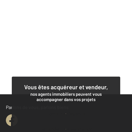
Vous êtes acquéreur et vendeur,
nos agents immobiliers peuvent vous
accompagner dans vos projets
Parlons de vous, parlons biens
Contacter l'agence
Demander une estimation