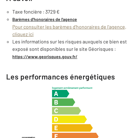
Taxe foncière : 3729 €
Barèmes d'honoraires de l'agence
Pour consulter les barèmes d'honoraires de l'agence,
cliquez ici
Les informations sur les risques auxquels ce bien est
exposé sont disponibles sur le site Géorisques :
https://www.georisques.gouv.fr/
Les performances énergétiques
logement extrêmement performant
consommation