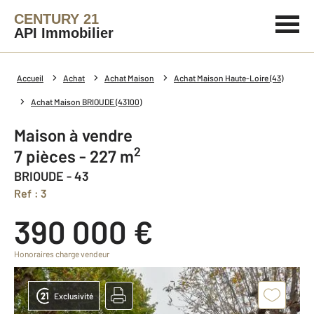
CENTURY 21
API Immobilier
Accueil
Achat
Achat Maison
Achat Maison Haute-Loire (43)
Achat Maison BRIOUDE (43100)
Maison à vendre
2
7 pièces - 227 m
BRIOUDE - 43
Ref : 3
390 000 €
Honoraires charge vendeur
Exclusivité