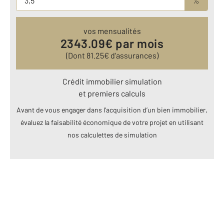
%
vos mensualités
2343.09
€ par mois
(Dont
81.25
€ d’assurances)
Crédit immobilier simulation
et premiers calculs
Avant de vous engager dans l’acquisition d’un bien immobilier,
évaluez la faisabilité économique de votre projet en utilisant
nos calculettes de simulation