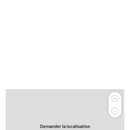
Afficher sur la carte :
+
Agence
Biens vendus
-
Demander la localisation