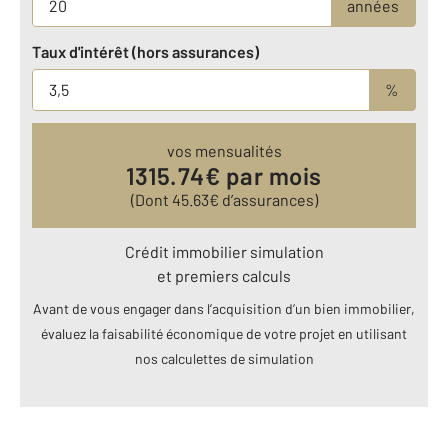
années
Taux d'intérêt (hors assurances)
%
vos mensualités
1315.74
€ par mois
(Dont
45.63
€ d’assurances)
Crédit immobilier simulation
et premiers calculs
Avant de vous engager dans l’acquisition d’un bien immobilier,
évaluez la faisabilité économique de votre projet en utilisant
nos calculettes de simulation