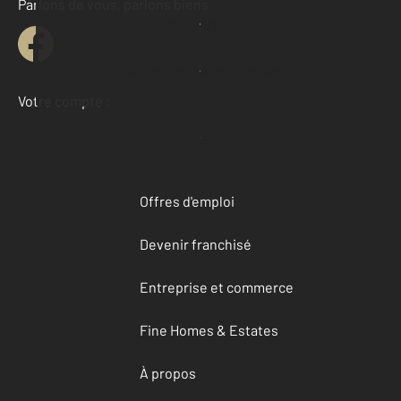
Parlons de vous, parlons biens
Contacter l'agence
Demander une estimation
Votre compte :
Accéder à mon compte
Offres d'emploi
Devenir franchisé
Entreprise et commerce
Fine Homes & Estates
À propos