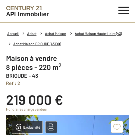
CENTURY 21
API Immobilier
Accueil
Achat
Achat Maison
Achat Maison Haute-Loire (43)
Achat Maison BRIOUDE (43100)
Maison à vendre
2
8 pièces - 220 m
BRIOUDE - 43
Ref : 2
219 000 €
Honoraires charge vendeur
Exclusivité