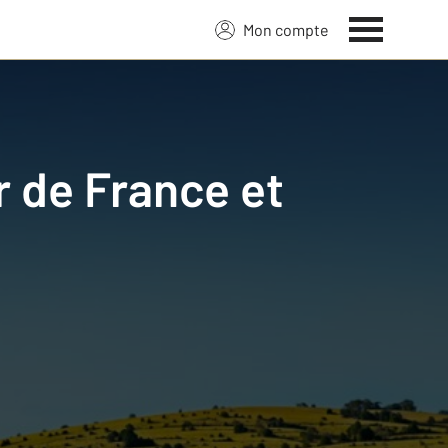
Mon compte
r de France et