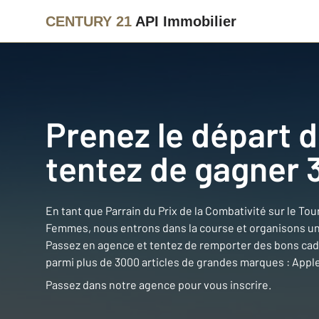
CENTURY 21
API Immobilier
Prenez le départ d
tentez de gagner 
En tant que Parrain du Prix de la Combativité sur le To
Femmes, nous entrons dans la course et organisons un
Passez en agence et tentez de remporter des bons cadea
parmi plus de 3000 articles de grandes marques : Appl
Passez dans notre agence pour vous inscrire.