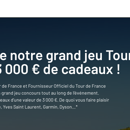
e notre grand jeu Tou
3 000 € de cadeaux !
ur de France et Fournisseur Officiel du Tour de France
 grand jeu concours tout au long de l’événement.
ux d’une valeur de 3 000 €. De quoi vous faire plaisir
e, Yves Saint Laurent, Garmin, Dyson…*